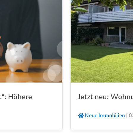
t“: Höhere
Jetzt neu: Wohn
Neue Immobilien
|
0