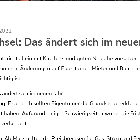
.2022
sel: Das ändert sich im neue
t nicht allein mit Knallerei und guten Neujahrsvorsätzen:
ommen Änderungen auf Eigentümer, Mieter und Bauherren
chtig ist.
ng
: Eigentlich sollten Eigentümer die Grundsteuererkläru
t haben. Aufgrund einiger Schwierigkeiten wurde die Fris
verlängert.
n
: Ab März gelten die Preisbremsen für Gas, Strom und F