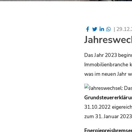
|
29.12
Jahreswech
Das Jahr 2023 beginn
Immobilienbranche k
was im neuen Jahr wi
Grundsteuererkläru
31.10.2022 eigereich
zum 31. Januar 2023 
Energiepreisbremse