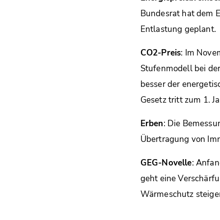
Bundesrat hat dem E
Entlastung geplant.
CO2-Preis
: Im Nove
Stufenmodell bei der
besser der energetis
Gesetz tritt zum 1. Ja
Erben
: Die Bemessu
Übertragung von Immo
GEG-Novelle
: Anfan
geht eine Verschärf
Wärmeschutz steigen