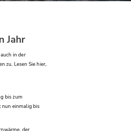
n Jahr
 auch in der
 zu. Lesen Sie hier,
ng bis zum
t nun einmalig bis
ernwärme, der