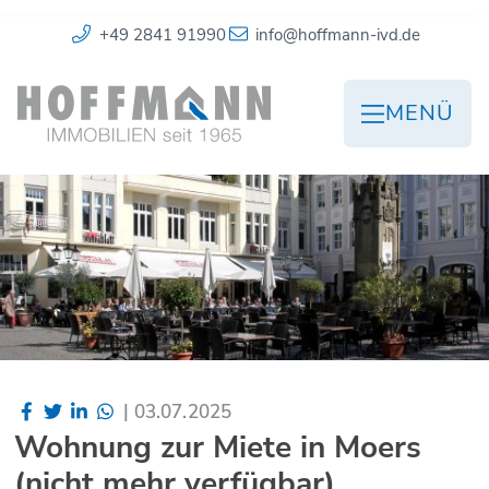
+49 2841 91990
info@hoffmann-ivd.de
MENÜ
|
03.07.2025
Wohnung zur Miete in Moers
(nicht mehr verfügbar)