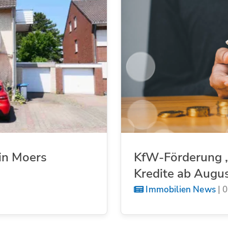
in Moers
KfW-Förderung „
Kredite ab Augu
Immobilien News
|
0