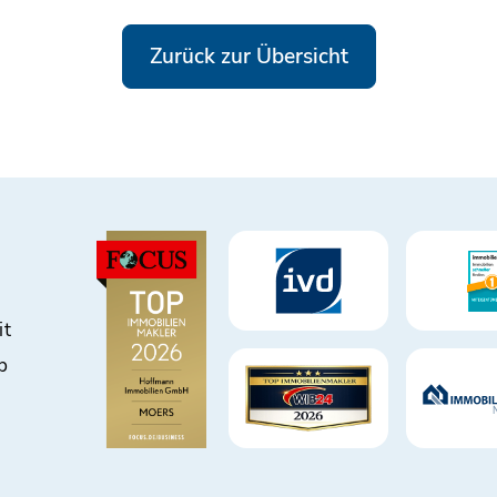
Zurück zur Übersicht
it
b