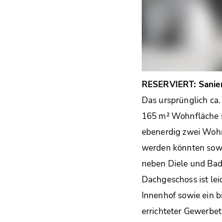
RESERVIERT: Sanier
Das ursprünglich ca.
165 m² Wohnfläche s
ebenerdig zwei Wohn
werden könnten sowi
neben Diele und Bad
Dachgeschoss ist lei
Innenhof sowie ein b
errichteter Gewerbet