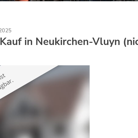
.2025
Kauf in Neukirchen-Vluyn (ni
)