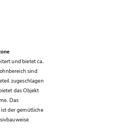
zone
tert und bietet ca.
ohnbereich sind
teil zugeschlagen
ietet das Objekt
ume. Das
 ist der gemütliche
ssivbauweise