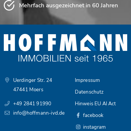
Mehrfach ausgezeichnet in 60 Jahren
Uerdinger Str. 24
Impressum
47441 Moers
Datenschutz
+49 2841 91990
Hinweis EU AI Act
info@hoffmann-ivd.de
facebook
instagram