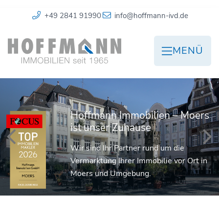
+49 2841 91990
info@hoffmann-ivd.de
MENÜ
Hoffmann Immobilien – Moers
ist unser Zuhause
Wir sind Ihr Partner rund um die
Vermarktung Ihrer Immobilie vor Ort in
Moers und Umgebung.