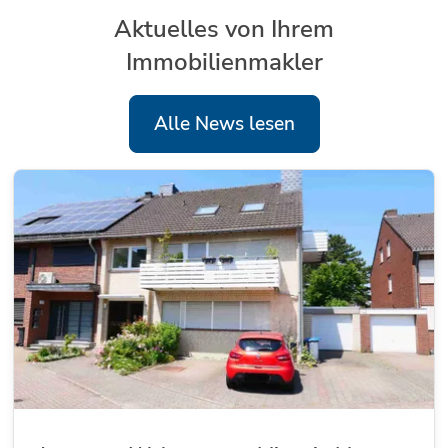
Aktuelles von Ihrem
Immobilienmakler
Alle News lesen