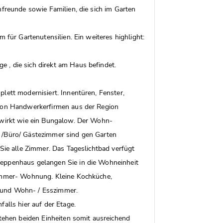
nfreunde sowie Familien, die sich im Garten
m für Gartenutensilien. Ein weiteres highlight:
 , die sich direkt am Haus befindet.
lett modernisiert. Innentüren, Fenster,
 von Handwerkerfirmen aus der Region
t wirkt wie ein Bungalow. Der Wohn-
 /Büro/ Gästezimmer sind gen Garten
 Sie alle Zimmer. Das Tageslichtbad verfügt
reppenhaus gelangen Sie in die Wohneinheit
Zimmer- Wohnung. Kleine Kochküche,
 und Wohn- / Esszimmer.
alls hier auf der Etage.
stehen beiden Einheiten somit ausreichend