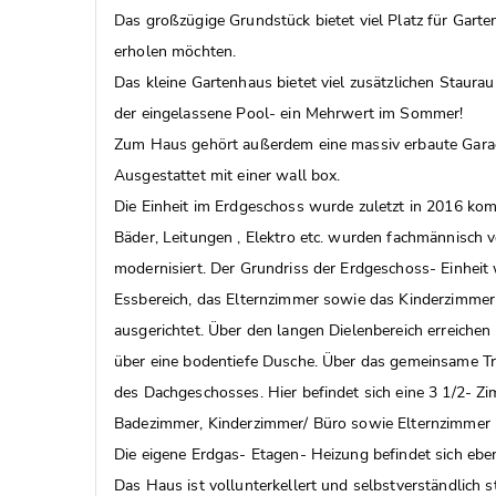
Das großzügige Grundstück bietet viel Platz für Garte
erholen möchten.
Das kleine Gartenhaus bietet viel zusätzlichen Staurau
der eingelassene Pool- ein Mehrwert im Sommer!
Zum Haus gehört außerdem eine massiv erbaute Garage
Ausgestattet mit einer wall box.
Die Einheit im Erdgeschoss wurde zuletzt in 2016 komp
Bäder, Leitungen , Elektro etc. wurden fachmännisch
modernisiert. Der Grundriss der Erdgeschoss- Einhei
Essbereich, das Elternzimmer sowie das Kinderzimmer
ausgerichtet. Über den langen Dielenbereich erreichen
über eine bodentiefe Dusche. Über das gemeinsame T
des Dachgeschosses. Hier befindet sich eine 3 1/2- 
Badezimmer, Kinderzimmer/ Büro sowie Elternzimmer
Die eigene Erdgas- Etagen- Heizung befindet sich ebenf
Das Haus ist vollunterkellert und selbstverständlich 