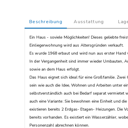
Beschreibung
Ausstattung
Lag
Ein Haus - soviele Möglichkeiten! Dieses geliebte frei
Einliegerwohnung wird aus Altersgründen verkauft.
Es wurde 1968 erbaut und wird nun aus erster Hand 
In der Vergangenheit sind immer wieder Umbauten, A
sowie an dem Haus erfolgt.
Das Haus eignet sich ideal für eine Großfamilie. Zwei
sein wie auch die Idee, Wohnen und Arbeiten unter ei
selbstverständlich auch bei Bedarf separat vermietet 
auch eine Variante: Sie bewohnen eine Einheit und die 
existieren bereits 2 Erdgas- Etagen- Heizungen. Die Vo
bereits vorhanden. Es existiert ein Wasserzähler, wobei
Personenzahl abrechnen können.