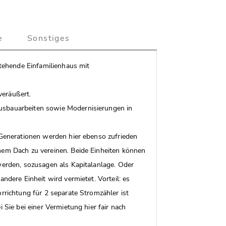
e
Sonstiges
stehende Einfamilienhaus mit
veräußert.
usbauarbeiten sowie Modernisierungen in
 Generationen werden hier ebenso zufrieden
nem Dach zu vereinen. Beide Einheiten können
werden, sozusagen als Kapitalanlage. Oder
andere Einheit wird vermietet. Vorteil: es
rrichtung für 2 separate Stromzähler ist
 Sie bei einer Vermietung hier fair nach