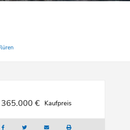
Flüren
365.000 €
Kaufpreis