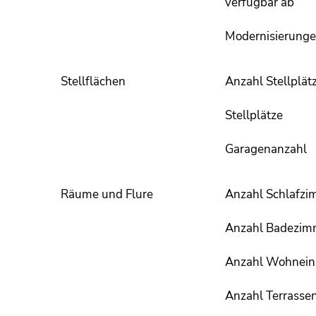
verfügbar ab
Modernisierung
Stellflächen
Anzahl Stellplät
Stellplätze
Garagenanzahl
Räume und Flure
Anzahl Schlafzi
Anzahl Badezim
Anzahl Wohnein
Anzahl Terrasse