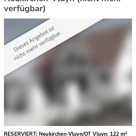
verfügbar)
RESERVIERT: Neukirchen-Vluyn/OT Vluyn: 122 m²