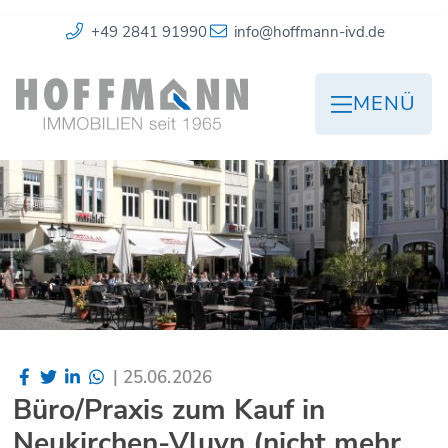
+49 2841 91990
info@hoffmann-ivd.de
MENÜ
|
25.06.2026
Büro/Praxis zum Kauf in
Neukirchen-Vluyn (nicht mehr