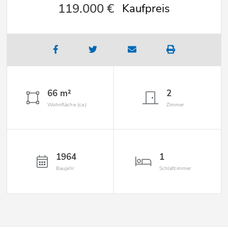
119.000 €
Kaufpreis
66 m²
2
Wohnfläche (ca.)
Zimmer
1964
1
Baujahr
Schlafzimmer