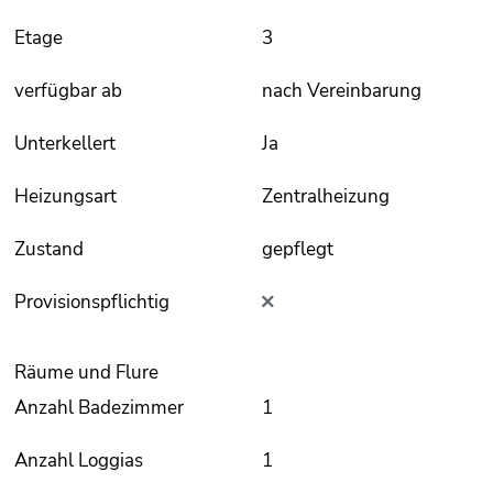
Etage
3
verfügbar ab
nach Vereinbarung
Unterkellert
Ja
Heizungsart
Zentralheizung
Zustand
gepflegt
Provisionspflichtig
Räume und Flure
Anzahl Badezimmer
1
Anzahl Loggias
1