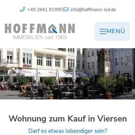
+49 2841 91990
info@hoffmann-ivd.de
MENÜ
Wohnung zum Kauf in Viersen
Darf es etwas lebendiger sein?