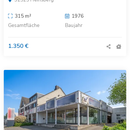
315 m²
1976
Gesamtfläche
Baujahr
1.350 €