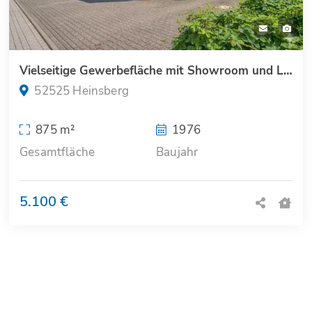
Vielseitige Gewerbefläche mit Showroom und Logistikkapazitäten in Heinsberg
52525 Heinsberg
875 m²
1976
Gesamtfläche
Baujahr
5.100 €