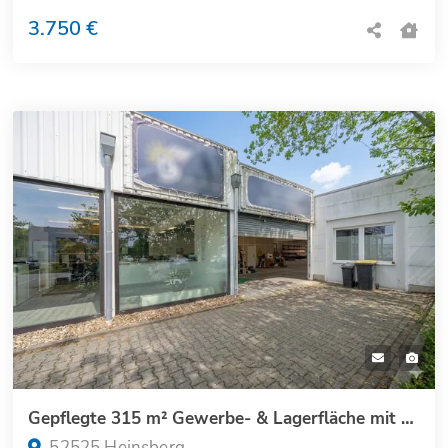
3.750 €
Gepflegte 315 m² Gewerbe- & Lagerfläche mit Büro in strategischer Lage von Heinsberg
52525 Heinsberg