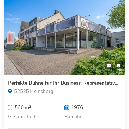
Perfekte Bühne für Ihr Business: Repräsentative Verkaufs- & Ausstellungsfläche in strategischer Lage
52525 Heinsberg
560 m²
1976
Gesamtfläche
Baujahr