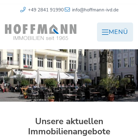
+49 2841 91990
info@hoffmann-ivd.de
MENÜ
Unsere aktuellen
Immobilienangebote