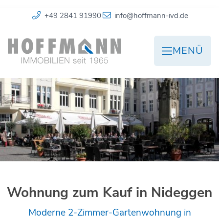
+49 2841 91990
info@hoffmann-ivd.de
MENÜ
Wohnung zum Kauf in Nideggen
Moderne 2-Zimmer-Gartenwohnung in