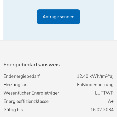
Energiebedarfsausweis
Endenergiebedarf
12,40 kWh/(m²*a)
Heizungsart
Fußbodenheizung
Wesentlicher Energieträger
LUFTWP
Energieeffizienzklasse
A+
Gültig bis
16.02.2034