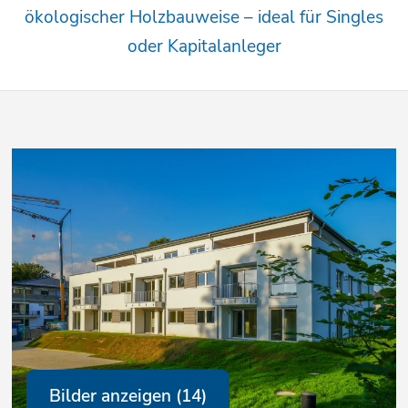
ökologischer Holzbauweise – ideal für Singles
oder Kapitalanleger
Bilder anzeigen (14)