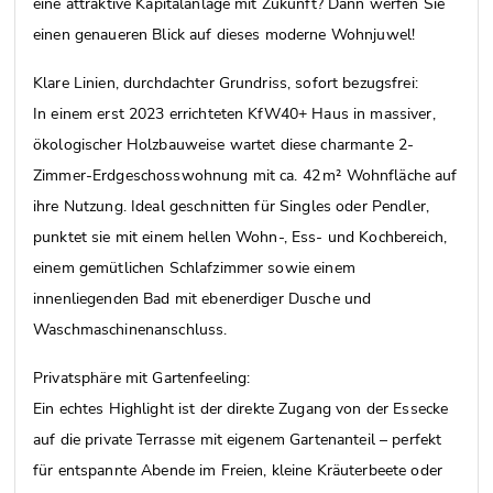
eine attraktive Kapitalanlage mit Zukunft? Dann werfen Sie
einen genaueren Blick auf dieses moderne Wohnjuwel!
Klare Linien, durchdachter Grundriss, sofort bezugsfrei:
In einem erst 2023 errichteten KfW40+ Haus in massiver,
ökologischer Holzbauweise wartet diese charmante 2-
Zimmer-Erdgeschosswohnung mit ca. 42 m² Wohnfläche auf
ihre Nutzung. Ideal geschnitten für Singles oder Pendler,
punktet sie mit einem hellen Wohn-, Ess- und Kochbereich,
einem gemütlichen Schlafzimmer sowie einem
innenliegenden Bad mit ebenerdiger Dusche und
Waschmaschinenanschluss.
Privatsphäre mit Gartenfeeling:
Ein echtes Highlight ist der direkte Zugang von der Essecke
auf die private Terrasse mit eigenem Gartenanteil – perfekt
für entspannte Abende im Freien, kleine Kräuterbeete oder