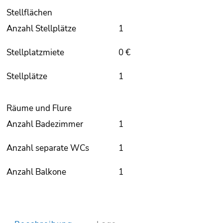
Stellflächen
Anzahl Stellplätze
1
Stellplatzmiete
0 €
Stellplätze
1
Räume und Flure
Anzahl Badezimmer
1
Anzahl separate WCs
1
Anzahl Balkone
1