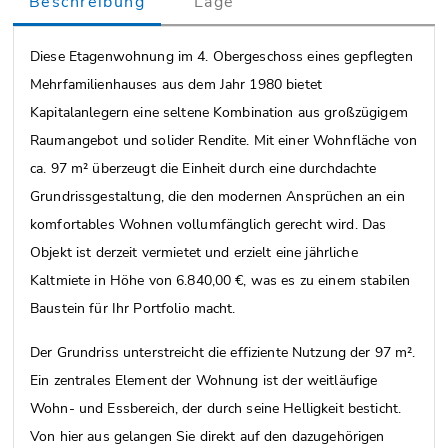
Beschreibung
Lage
Diese Etagenwohnung im 4. Obergeschoss eines gepflegten
Mehrfamilienhauses aus dem Jahr 1980 bietet
Kapitalanlegern eine seltene Kombination aus großzügigem
Raumangebot und solider Rendite. Mit einer Wohnfläche von
ca. 97 m² überzeugt die Einheit durch eine durchdachte
Grundrissgestaltung, die den modernen Ansprüchen an ein
komfortables Wohnen vollumfänglich gerecht wird. Das
Objekt ist derzeit vermietet und erzielt eine jährliche
Kaltmiete in Höhe von 6.840,00 €, was es zu einem stabilen
Baustein für Ihr Portfolio macht.
Der Grundriss unterstreicht die effiziente Nutzung der 97 m².
Ein zentrales Element der Wohnung ist der weitläufige
Wohn- und Essbereich, der durch seine Helligkeit besticht.
Von hier aus gelangen Sie direkt auf den dazugehörigen