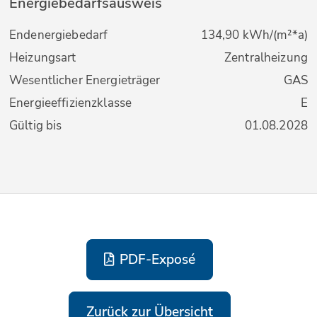
Energiebedarfsausweis
Endenergiebedarf
134,90 kWh/(m²*a)
Heizungsart
Zentralheizung
Wesentlicher Energieträger
GAS
Energieeffizienzklasse
E
Gültig bis
01.08.2028
PDF-Exposé
Zurück zur Übersicht