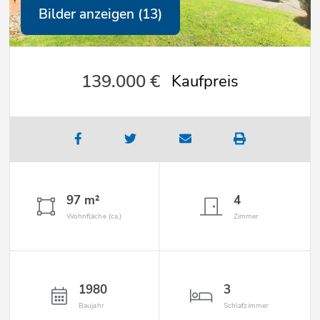
Bilder anzeigen (13)
139.000 €
Kaufpreis
97 m²
4
Wohnfläche (ca.)
Zimmer
1980
3
Baujahr
Schlafzimmer