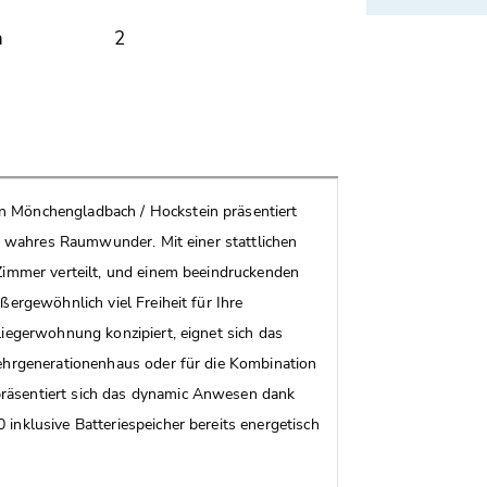
n
2
 Mönchengladbach / Hockstein präsentiert
ls wahres Raumwunder. Mit einer stattlichen
Zimmer verteilt, und einem beeindruckenden
ergewöhnlich viel Freiheit für Ihre
iegerwohnung konzipiert, eignet sich das
ehrgenerationenhaus oder für die Kombination
räsentiert sich das dynamic Anwesen dank
inklusive Batteriespeicher bereits energetisch