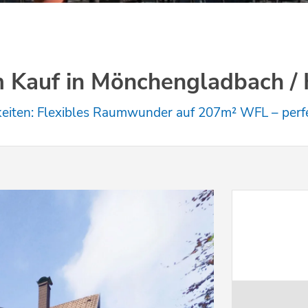
 Kauf in Mönchengladbach / 
hkeiten: Flexibles Raumwunder auf 207m² WFL – perfe