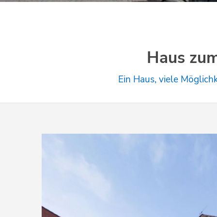
Haus zum
Ein Haus, viele Möglic