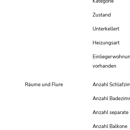
Kategorie
Zustand
Unterkellert
Heizungsart
Einliegerwohnu
vorhanden
Räume und Flure
Anzahl Schlafzi
Anzahl Badezim
Anzahl separat
Anzahl Balkone