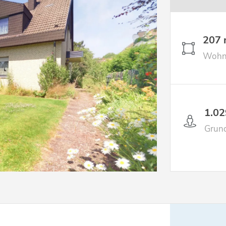
207 
Wohnf
1.02
Grund