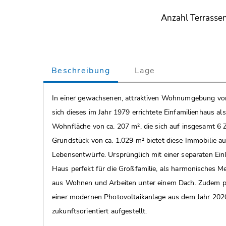
Anzahl Terrasse
Beschreibung
Lage
In einer gewachsenen, attraktiven Wohnumgebung von
sich dieses im Jahr 1979 errichtete Einfamilienhaus a
Wohnfläche von ca. 207 m², die sich auf insgesamt 6 
Grundstück von ca. 1.029 m² bietet diese Immobilie auß
Lebensentwürfe. Ursprünglich mit einer separaten Einl
Haus perfekt für die Großfamilie, als harmonisches M
aus Wohnen und Arbeiten unter einem Dach. Zudem p
einer modernen Photovoltaikanlage aus dem Jahr 2020 
zukunftsorientiert aufgestellt.