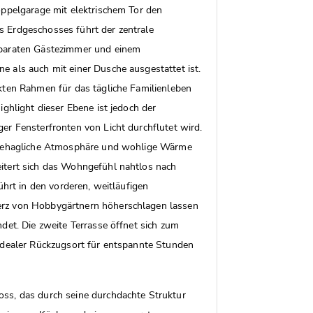
oppelgarage mit elektrischem Tor den
 Erdgeschosses führt der zentrale
eparaten Gästezimmer und einem
 als auch mit einer Dusche ausgestattet ist.
kten Rahmen für das tägliche Familienleben
ghlight dieser Ebene ist jedoch der
er Fensterfronten von Licht durchflutet wird.
s behagliche Atmosphäre und wohlige Wärme
itert sich das Wohngefühl nahtlos nach
ührt in den vorderen, weitläufigen
erz von Hobbygärtnern höherschlagen lassen
det. Die zweite Terrasse öffnet sich zum
idealer Rückzugsort für entspannte Stunden
ss, das durch seine durchdachte Struktur