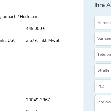
Ihre 
ladbach / Hockstein
449.000 €
nkl. USt.
3,57% inkl. MwSt.
20049-3967