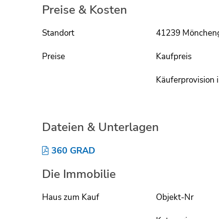
Preise & Kosten
Standort
41239 Möncheng
Preise
Kaufpreis
Käuferprovision i
Dateien & Unterlagen
360 GRAD
Die Immobilie
Haus zum Kauf
Objekt-Nr