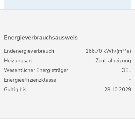
Energieverbrauchsausweis
Endenergieverbrauch
166,70 kWh/(m²*a)
Heizungsart
Zentralheizung
Wesentlicher Energieträger
OEL
Energieeffizienzklasse
F
Gültig bis
28.10.2029