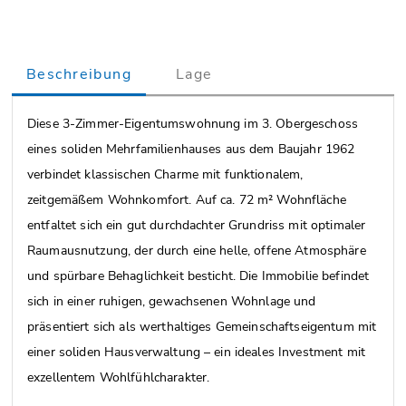
Beschreibung
Lage
Diese 3-Zimmer-Eigentumswohnung im 3. Obergeschoss
eines soliden Mehrfamilienhauses aus dem Baujahr 1962
verbindet klassischen Charme mit funktionalem,
zeitgemäßem Wohnkomfort. Auf ca. 72 m² Wohnfläche
entfaltet sich ein gut durchdachter Grundriss mit optimaler
Raumausnutzung, der durch eine helle, offene Atmosphäre
und spürbare Behaglichkeit besticht. Die Immobilie befindet
sich in einer ruhigen, gewachsenen Wohnlage und
präsentiert sich als werthaltiges Gemeinschaftseigentum mit
einer soliden Hausverwaltung – ein ideales Investment mit
exzellentem Wohlfühlcharakter.