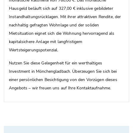
monatliche Kaltmiete von 760,00 €. Das monatliche
Hausgeld beläuft sich auf 327,00 € inklusive gebildeter
Instandhaltungsrücklagen. Mit ihrer attraktiven Rendite, der
nachhaltig gefragten Wohnlage und der soliden
Mietsituation eignet sich die Wohnung hervorragend als
kapitalsichere Anlage mit langfristigem
Wertsteigerungspotenzial.
Nutzen Sie diese Gelegenheit für ein werthaltiges
Investment in Mönchengladbach. Überzeugen Sie sich bei
einer persönlichen Besichtigung von den Vorzügen dieses
Angebots – wir freuen uns auf Ihre Kontaktaufnahme.