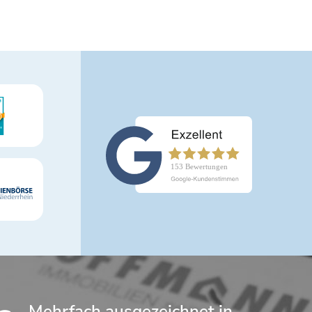
Mehrfach ausgezeichnet in