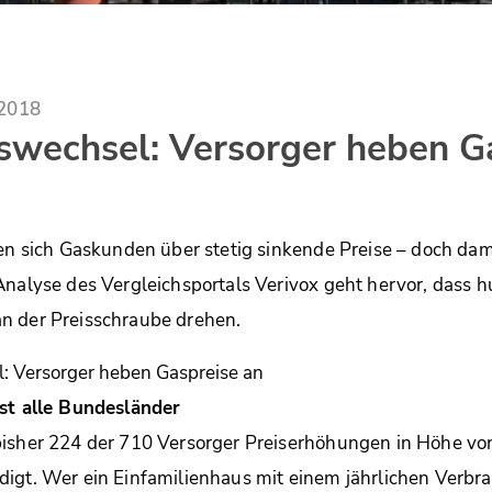
.2018
swechsel: Versorger heben G
uen sich Gaskunden über stetig sinkende Preise – doch dami
Analyse des Vergleichsportals Verivox geht hervor, dass 
n der Preisschraube drehen.
ast alle Bundesländer
isher 224 der 710 Versorger Preiserhöhungen in Höhe von
igt. Wer ein Einfamilienhaus mit einem jährlichen Verbr