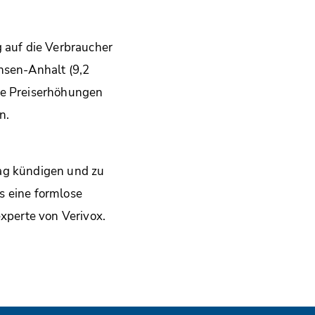
g auf die Verbraucher
hsen-Anhalt (9,2
ie Preiserhöhungen
n.
rag kündigen und zu
s eine formlose
experte von Verivox.