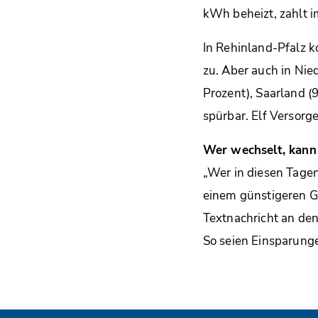
kWh beheizt, zahlt 
In Rehinland-Pfalz k
zu. Aber auch in Nie
Prozent), Saarland 
spürbar. Elf Versorg
Wer wechselt, kann
„Wer in diesen Tage
einem günstigeren Ga
Textnachricht an den
So seien Einsparunge