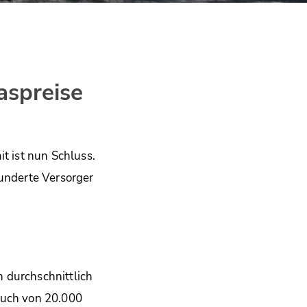
aspreise
t ist nun Schluss.
hunderte Versorger
 durchschnittlich
auch von 20.000