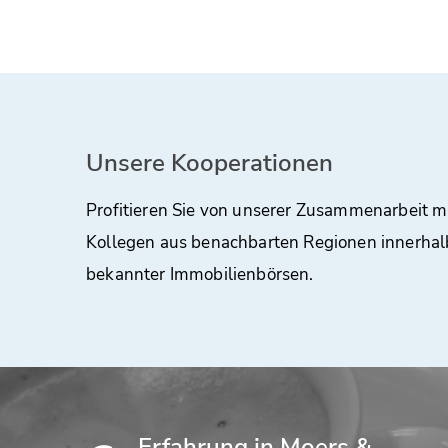
Unsere Kooperationen
Profitieren Sie von unserer Zusammenarbeit m
Kollegen aus benachbarten Regionen innerhal
bekannter Immobilienbörsen.
Erfahrung in Moers &