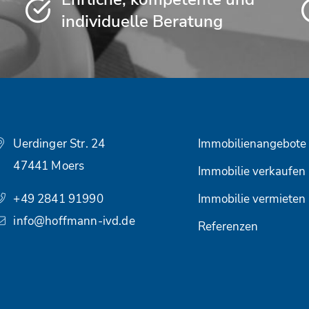
individuelle Beratung
Uerdinger Str. 24
Immobilienangebote
47441 Moers
Immobilie verkaufen
+49 2841 91990
Immobilie vermieten
info@hoffmann-ivd.de
Referenzen