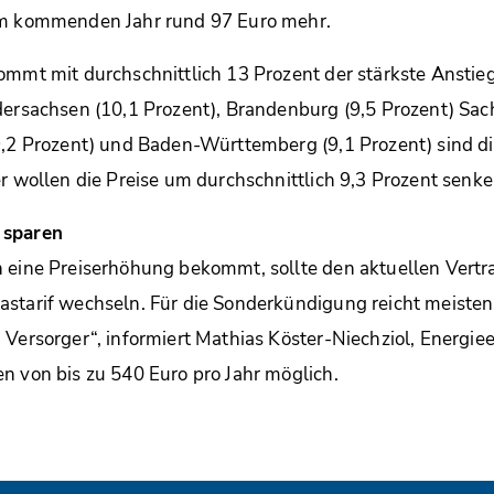
im kommenden Jahr rund 97 Euro mehr.
ommt mit durchschnittlich 13 Prozent der stärkste Anstie
dersachsen (10,1 Prozent), Brandenburg (9,5 Prozent) Sac
(9,2 Prozent) und Baden-Württemberg (9,1 Prozent) sind d
er wollen die Preise um durchschnittlich 9,3 Prozent senke
 sparen
n eine Preiserhöhung bekommt, sollte den aktuellen Vert
starif wechseln. Für die Sonderkündigung reicht meisten
 Versorger“, informiert Mathias Köster-Niechziol, Energie
n von bis zu 540 Euro pro Jahr möglich.