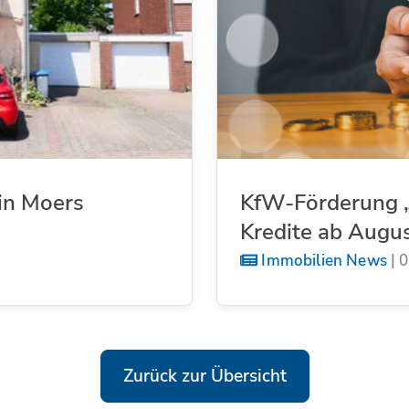
in Moers
KfW-Förderung „
Kredite ab Augu
Immobilien News
|
0
Zurück zur Übersicht