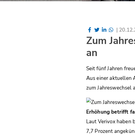
|
20.12
Zum Jahre
an
Seit fünf Jahren fre
Aus einer aktuellen 
zum Jahreswechsel a
Erhöhung betrifft f
Laut Verivox haben b
7,7 Prozent angekünd