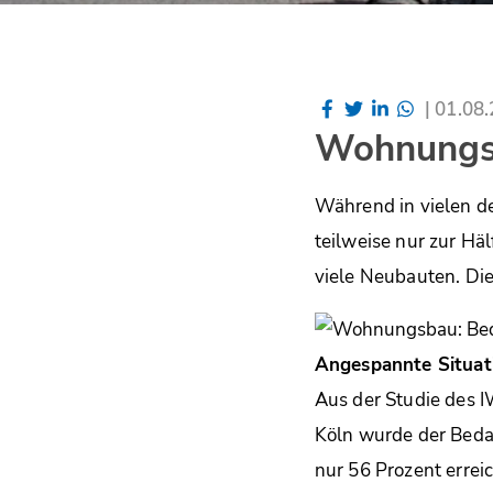
|
01.08
Wohnungsb
Während in vielen d
teilweise nur zur H
viele Neubauten. Dies
Angespannte Situati
Aus der Studie des IW
Köln wurde der Bedar
nur 56 Prozent errei