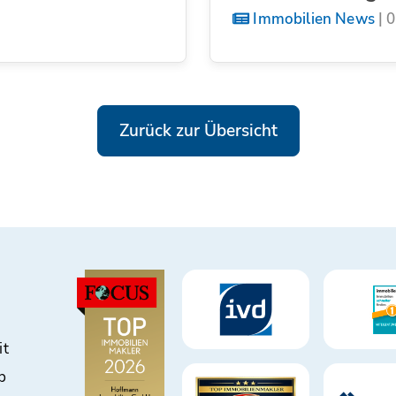
Immobilien News
|
0
Zurück zur Übersicht
it
b