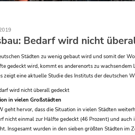
.2019
au: Bedarf wird nicht überal
eutschen Städten zu wenig gebaut wird und somit der W
älfte gedeckt wird, kommt es anderenorts zu wachsendem 
 zeigt eine aktuelle Studie des Instituts der deutschen Wi
on in vielen Großstädten
 geht hervor, dass die Situation in vielen Städten weiterh
f nicht einmal zur Hälfte gedeckt (46 Prozent) und auch 
cht. Insgesamt wurden in den sieben größten Städten im 