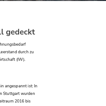
l gedeckt
ohnungsbedarf
Leerstand durch zu
rtschaft (IW).
in angespannt ist: In
in Stuttgart wurden
Zeitraum 2016 bis