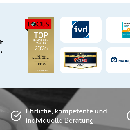
it
b
Ehrliche, kompetente und
individuelle Beratung