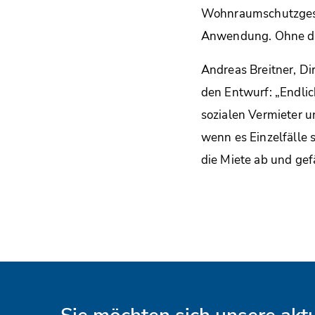
Wohnraumschutzgese
Anwendung. Ohne die
Andreas Breitner, D
den Entwurf: „Endlic
sozialen Vermieter u
wenn es Einzelfälle 
die Miete ab und ge