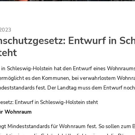
.2023
chutzgesetz: Entwurf in Sch
teht
 in Schleswig-Holstein hat den Entwurf eines Wohnraum
 ermöglicht es den Kommunen, bei verwahrlostem Wohnr
ndeststandards fest. Der Landtag muss dem Entwurf noc
für Wohnraum
egt Mindeststandards für Wohnraum fest. So sollen zum B