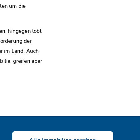
len um die
n, hingegen lobt
Forderung der
er im Land. Auch
ilie, greifen aber