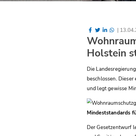
|
13.04
Wohnraums
Holstein s
Die Landesregierung
beschlossen. Dieser
und legt gewisse Mi
Mindeststandards 
Der Gesetzentwurf l