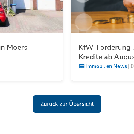
in Moers
KfW-Förderung „
Kredite ab Augu
Immobilien News
|
0
Zurück zur Übersicht