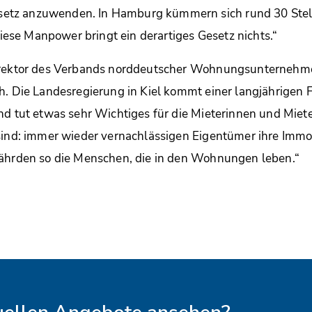
tz anzuwenden. In Hamburg kümmern sich rund 30 Stel
se Manpower bringt ein derartiges Gesetz nichts.“
irektor des Verbands norddeutscher Wohnungsunternehme
h. Die Landesregierung in Kiel kommt einer langjährigen 
nd tut etwas sehr Wichtiges für die Mieterinnen und Miet
sind: immer wieder vernachlässigen Eigentümer ihre Immob
fährden so die Menschen, die in den Wohnungen leben.“