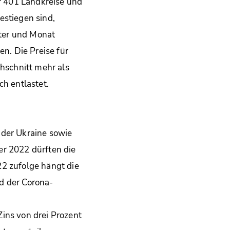
r 401 Landkreise und
estiegen sind,
ter und Monat
en. Die Preise für
hschnitt mehr als
ch entlastet.
 der Ukraine sowie
er 2022 dürften die
 zufolge hängt die
d der Corona-
ins von drei Prozent