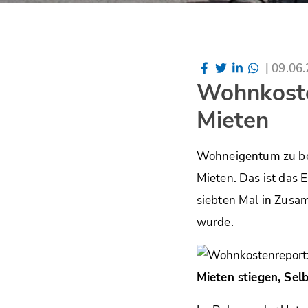
|
09.06
Wohnkosten
Mieten
Wohneigentum zu bes
Mieten. Das ist das
siebten Mal in Zusam
wurde.
Mieten stiegen, Sel