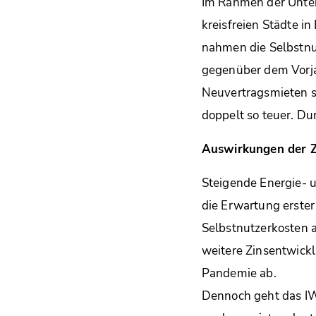
Im Rahmen der Unter
kreisfreien Städte i
nahmen die Selbstnu
gegenüber dem Vorjah
Neuvertragsmieten s
doppelt so teuer. Du
Auswirkungen der 
Steigende Energie- u
die Erwartung erster
Selbstnutzerkosten
weitere Zinsentwickl
Pandemie ab.
Dennoch geht das IW 