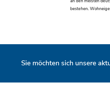
an den meisten deut
bestehen. Wohneigent
Sie möchten sich unsere ak