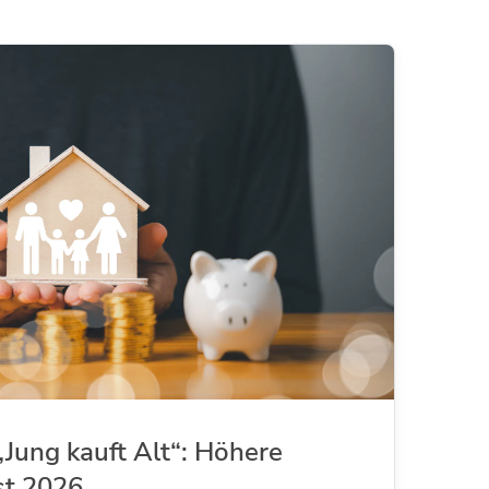
Jung kauft Alt“: Höhere
st 2026