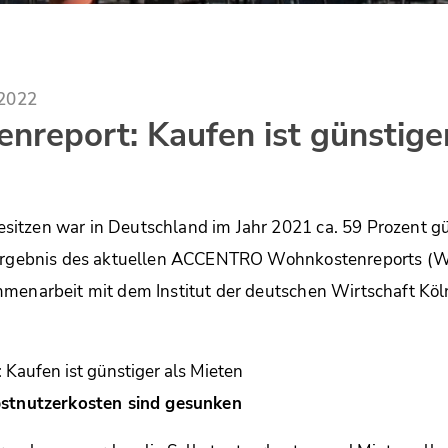
.2022
report: Kaufen ist günstiger
itzen war in Deutschland im Jahr 2021 ca. 59 Prozent gü
 Ergebnis des aktuellen ACCENTRO Wohnkostenreports (W
menarbeit mit dem Institut der deutschen Wirtschaft Köln 
bstnutzerkosten sind gesunken