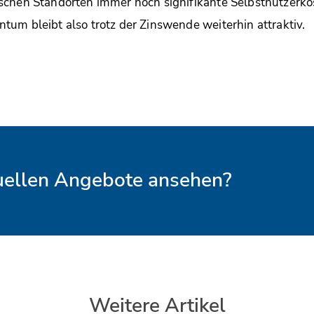
schen Standorten immer noch signifikante Selbstnutzerko
um bleibt also trotz der Zinswende weiterhin attraktiv.
tuellen Angebote ansehen?
Weitere Artikel