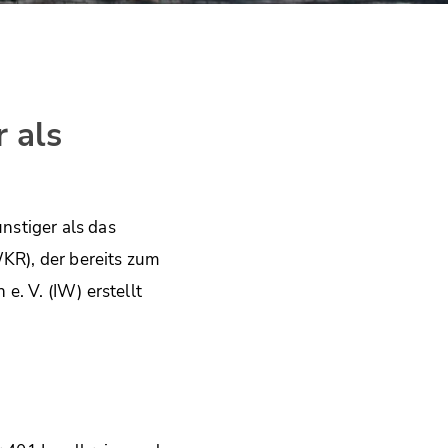
 als
nstiger als das
KR), der bereits zum
e. V. (IW) erstellt