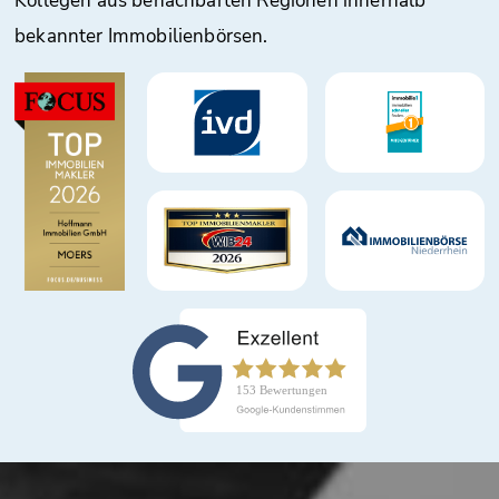
Kollegen aus benachbarten Regionen innerhalb
bekannter Immobilienbörsen.