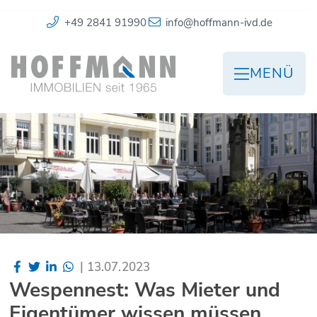
+49 2841 91990
info@hoffmann-ivd.de
MENÜ
|
13.07.2023
Wespennest: Was Mieter und
Eigentümer wissen müssen