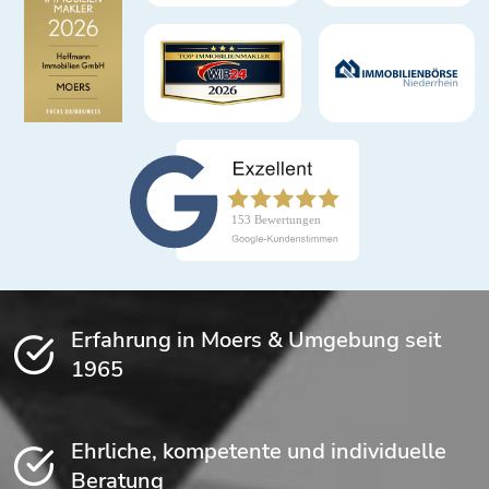
Erfahrung in Moers & Umgebung seit
1965
Ehrliche, kompetente und individuelle
Beratung