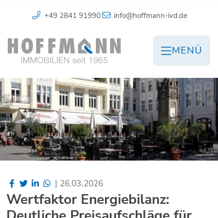
+49 2841 91990
info@hoffmann-ivd.de
MENÜ
|
26.03.2026
Wertfaktor Energiebilanz:
Deutliche Preisaufschläge für