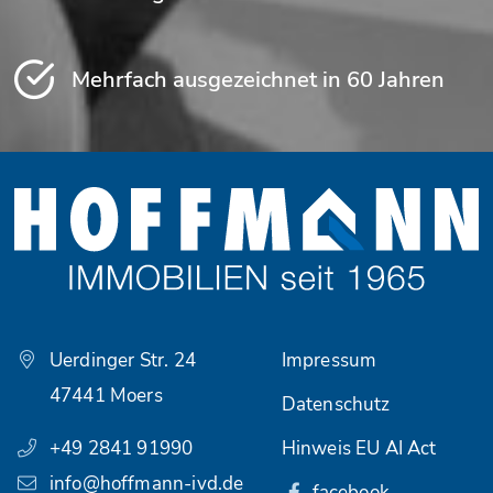
Mehrfach ausgezeichnet in 60 Jahren
Uerdinger Str. 24
Impressum
47441 Moers
Datenschutz
+49 2841 91990
Hinweis EU AI Act
info@hoffmann-ivd.de
facebook