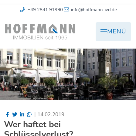
+49 2841 91990
info@hoffmann-ivd.de
MENÜ
|
14.02.2019
Wer haftet bei
Schlüsselverlust?