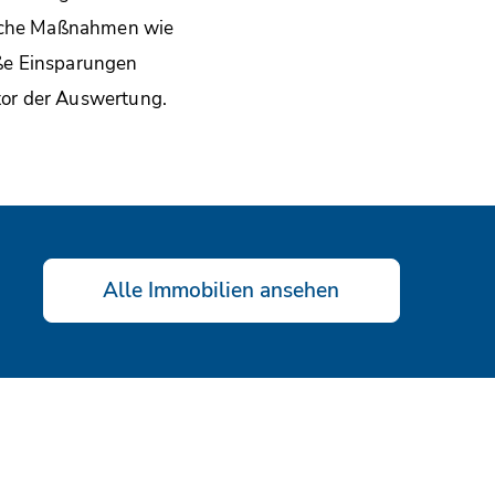
nische Maßnahmen wie
ße Einsparungen
utor der Auswertung.
Alle Immobilien ansehen