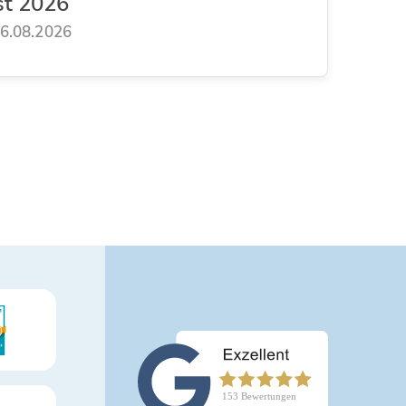
st 2026
6.08.2026