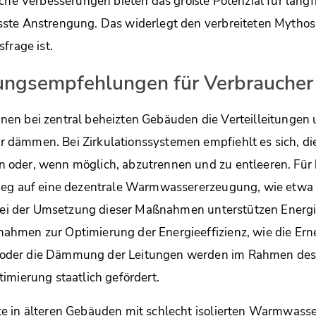
sche Verbesserungen bieten das größte Potenzial für langf
ste Anstrengung. Das widerlegt den verbreiteten Mythos,
frage ist.
ungsempfehlungen für Verbraucher
en bei zentral beheizten Gebäuden die Verteilleitungen
dämmen. Bei Zirkulationssystemen empfiehlt es sich, die
oder, wenn möglich, abzutrennen und zu entleeren. Für 
ieg auf eine dezentrale Warmwassererzeugung, wie etwa 
. Bei der Umsetzung dieser Maßnahmen unterstützen Energ
hmen zur Optimierung der Energieeffizienz, wie die Ern
der die Dämmung der Leitungen werden im Rahmen des
imierung staatlich gefördert.
e in älteren Gebäuden mit schlecht isolierten Warmwasse