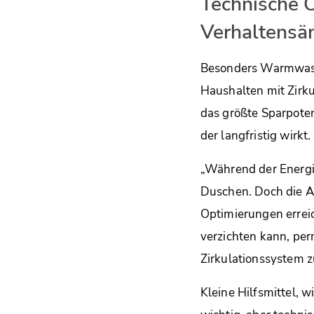
Technische O
Verhaltensä
Besonders Warmwasse
Haushalten mit Zirku
das größte Sparpoten
der langfristig wirkt.
„Während der Energi
Duschen. Doch die An
Optimierungen erreic
verzichten kann, per
Zirkulationssystem z
Kleine Hilfsmittel, 