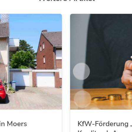
in Moers
KfW-Förderung „