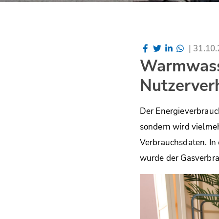
|
31.10
Warmwasse
Nutzerver
Der Energieverbrauc
sondern wird vielmeh
Verbrauchsdaten. In
wurde der Gasverbra