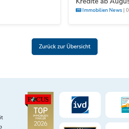
Kredite ab Augu
Immobilien News
|
0
Zurück zur Übersicht
it
b