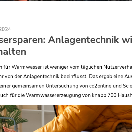
.2024
rsparen: Anlagentechnik wic
halten
h für Warmwasser ist weniger vom täglichen Nutzerverha
r von der Anlagentechnik beeinflusst. Das ergab eine Au
 einer gemeinsamen Untersuchung von co2online und Scien
uch für die Warmwassererzeugung von knapp 700 Hausha