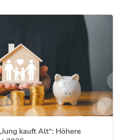
Jung kauft Alt“: Höhere