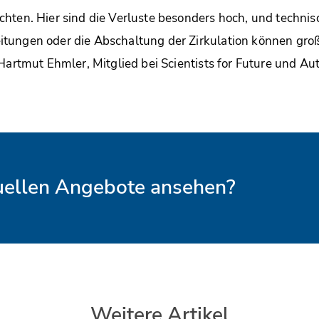
chten. Hier sind die Verluste besonders hoch, und tech
tungen oder die Abschaltung der Zirkulation können gro
 Hartmut Ehmler, Mitglied bei Scientists for Future und A
tuellen Angebote ansehen?
Weitere Artikel