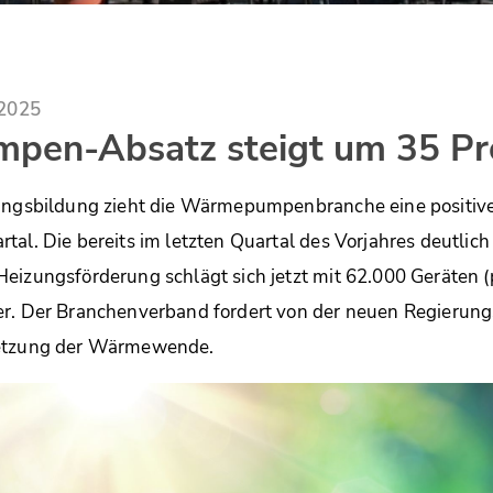
.2025
en-Absatz steigt um 35 Pr
rungsbildung zieht die Wärmepumpenbranche eine positiv
tal. Die bereits im letzten Quartal des Vorjahres deutlic
eizungsförderung schlägt sich jetzt mit 62.000 Geräten (
r. Der Branchenverband fordert von der neuen Regierungs
setzung der Wärmewende.