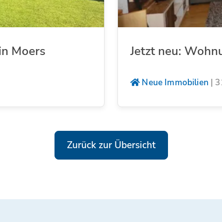
in Moers
Jetzt neu: Wohn
Neue Immobilien
|
3
Zurück zur Übersicht