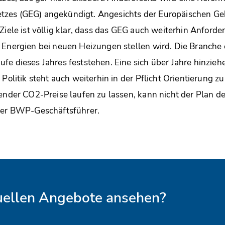
zes (GEG) angekündigt. Angesichts der Europäischen Geb
 Ziele ist völlig klar, dass das GEG auch weiterhin Anford
 Energien bei neuen Heizungen stellen wird. Die Branche 
fe dieses Jahres feststehen. Eine sich über Jahre hinzie
 Politik steht auch weiterhin in der Pflicht Orientierung z
gender CO2-Preise laufen zu lassen, kann nicht der Plan
 der BWP-Geschäftsführer.
tuellen Angebote ansehen?