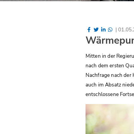
|
01.05
Wärmepump
Mitten in der Regie
nach dem ersten Quar
Nachfrage nach der H
auch im Absatz niede
entschlossene Fort