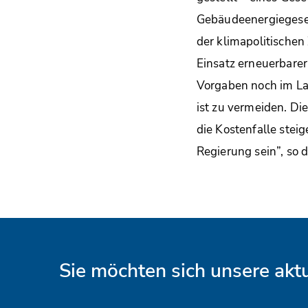
Gebäudeenergiegeset
der klimapolitischen
Einsatz erneuerbarer
Vorgaben noch im Lau
ist zu vermeiden. Die
die Kostenfalle stei
Regierung sein”, so
Sie möchten sich unsere ak