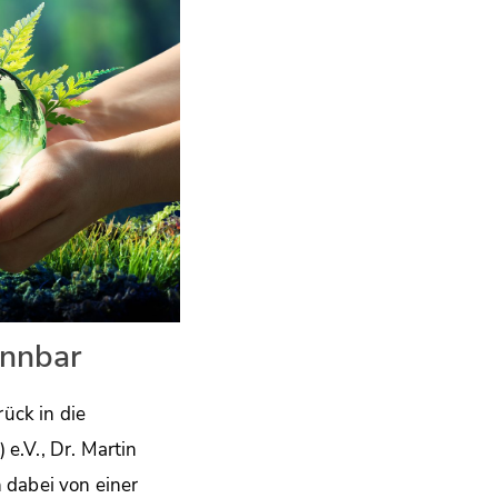
nnbar
ck in die
.V., Dr. Martin
 dabei von einer