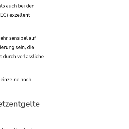
ls auch bei den
EG) exzellent
sehr sensibel auf
erung sein, die
t durch verlässliche
 einzelne noch
etzentgelte