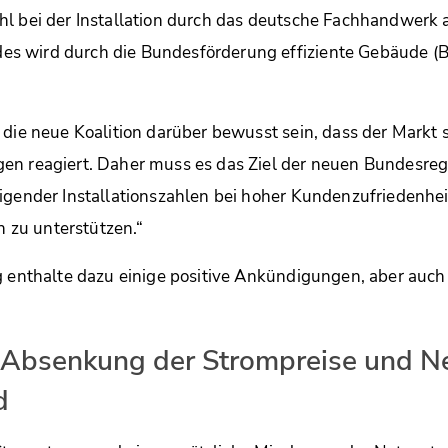
l bei der Installation durch das deutsche Fachhandwerk a
 wird durch die Bundesförderung effiziente Gebäude (B
 die neue Koalition darüber bewusst sein, dass der Markt 
n reagiert. Daher muss es das Ziel der neuen Bundesregi
igender Installationszahlen bei hoher Kundenzufriedenhei
zu unterstützen.“
g enthalte dazu einige positive Ankündigungen, aber auch
e Absenkung der Strompreise und N
d