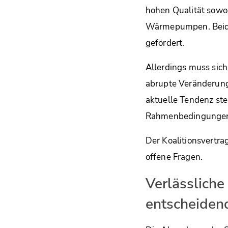
hohen Qualität sowoh
Wärmepumpen. Beides
gefördert.
Allerdings muss sich
abrupte Veränderunge
aktuelle Tendenz ste
Rahmenbedingungen 
Der Koalitionsvertra
offene Fragen.
Verlässlich
entscheiden