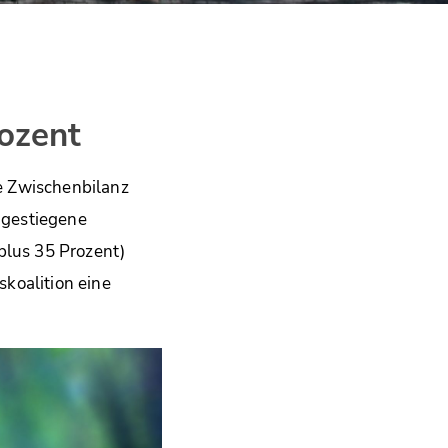
ozent
e Zwischenbilanz
h gestiegene
plus 35 Prozent)
koalition eine