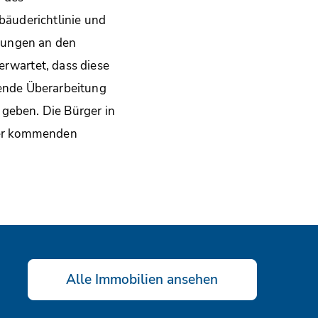
äuderichtlinie und
erungen an den
erwartet, dass diese
hende Überarbeitung
u geben. Die Bürger in
 der kommenden
Alle Immobilien ansehen