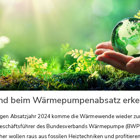
end beim Wärmepumpenabsatz erke
igen Absatzjahr 2024 komme die Wärmewende wieder zurü
 Geschäftsführer des Bundesverbands Wärmepumpe (BWP) e
her wollen raus aus fossilen Heiztechniken und profitieren