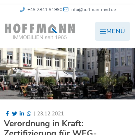
+49 2841 91990
info@hoffmann-ivd.de
MENÜ
|
23.12.2021
Verordnung in Kraft:
Zertifizierung für WEG-