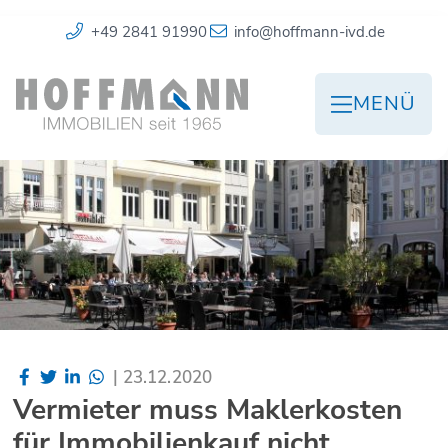
+49 2841 91990
info@hoffmann-ivd.de
MENÜ
|
23.12.2020
Vermieter muss Maklerkosten
für Immobilienkauf nicht