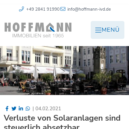
+49 2841 91990
info@hoffmann-ivd.de
MENÜ
|
04.02.2021
Verluste von Solaranlagen sind
steuerlich absetzbar