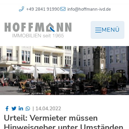
+49 2841 91990
info@hoffmann-ivd.de
MENÜ
|
14.04.2022
Urteil: Vermieter müssen
Hinweisgeber unter Umständen