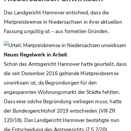
Das Landgericht Hannover entschied, dass die
Mietpreisbremse in Niedersachsen in ihrer aktuellen
Fassung ungültig ist – aus formellen Gründen.
Neues Regelwerk in Arbeit
Schon das Amtsgericht Hannover hatte geurteilt, dass
die seit Dezember 2016 geltende Mietpreisbremse
unwirksam ist, da Begründungen für den
angespannten Wohnungsmarkt der Städte fehlten.
Dass eine solche Begründung vorliegen muss, hatte
der Bundesgerichtshof 2019 entschieden (VIII ZR
120/18). Das Landgericht Hannover bestätigte nun
die Entscheidung des Amtsgerichts (7 S 7/20).