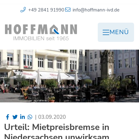
+49 2841 91990
info@hoffmann-ivd.de
MENÜ
|
03.09.2020
Urteil: Mietpreisbremse in
Niedersachsen unwirksam