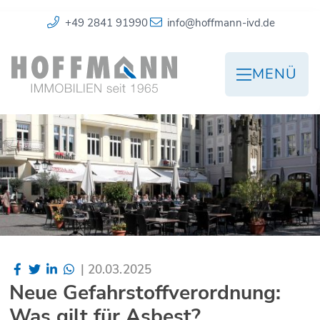
+49 2841 91990
info@hoffmann-ivd.de
MENÜ
|
20.03.2025
Neue Gefahrstoffverordnung:
Was gilt für Asbest?