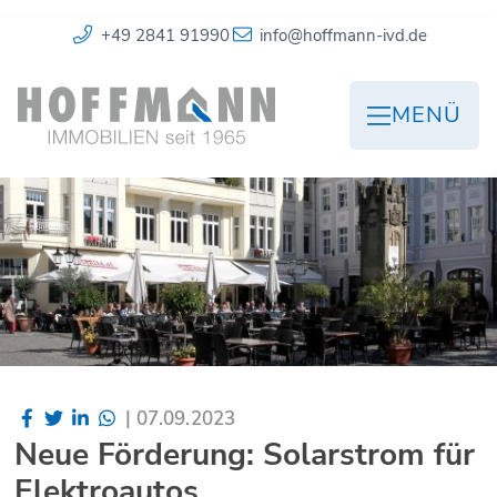
+49 2841 91990
info@hoffmann-ivd.de
MENÜ
|
07.09.2023
Neue Förderung: Solarstrom für
Elektroautos