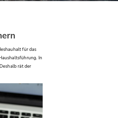
hern
eshauhalt für das
Haushaltsführung. In
 Deshalb rät der