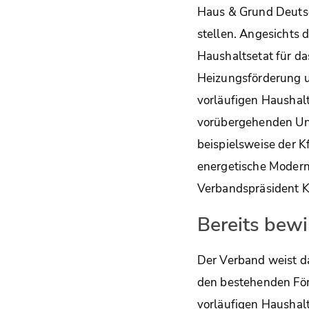
Haus & Grund Deutsch
stellen. Angesichts 
Haushaltsetat für da
Heizungsförderung 
vorläufigen Haushalt
vorübergehenden Unt
beispielsweise der 
energetische Moderni
Verbandspräsident K
Bereits bewi
Der Verband weist da
den bestehenden Förd
vorläufigen Haushal