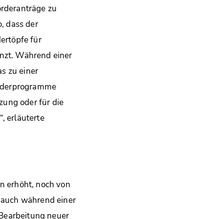
örderanträge zu
o, dass der
ertöpfe für
nzt. Während einer
s zu einer
örderprogramme
ung oder für die
, erläuterte
en erhöht, noch von
n auch während einer
 Bearbeitung neuer