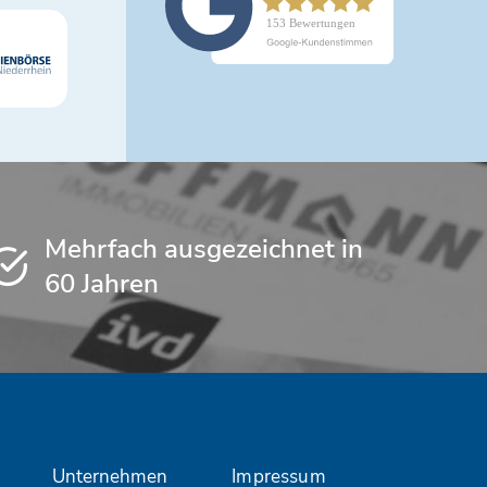
Mehrfach ausgezeichnet in
60 Jahren
Unternehmen
Impressum