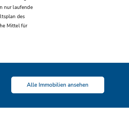
n nur laufende
ltsplan des
e Mittel für
Alle Immobilien ansehen