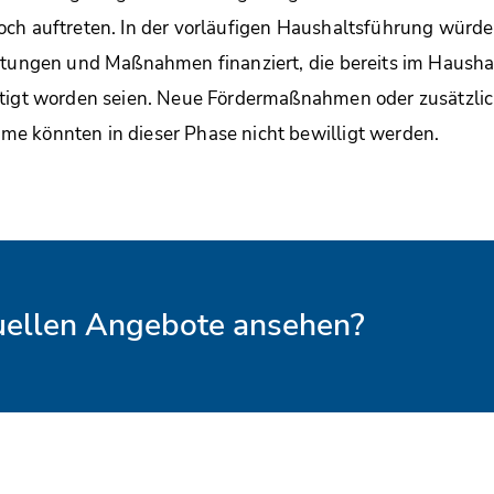
och auftreten. In der vorläufigen Haushaltsführung würde
htungen und Maßnahmen finanziert, die bereits im Hausha
tigt worden seien. Neue Fördermaßnahmen oder zusätzlich
e könnten in dieser Phase nicht bewilligt werden.
tuellen Angebote ansehen?