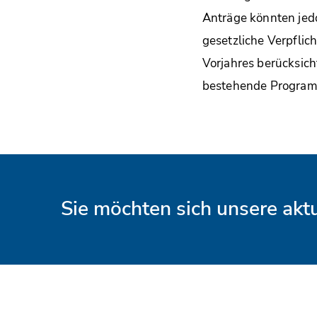
Anträge könnten jed
gesetzliche Verpflic
Vorjahres berücksich
bestehende Programm
Sie möchten sich unsere ak