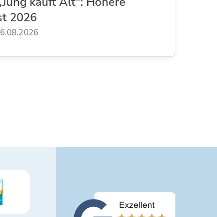
Jung kauft Alt“: Höhere
st 2026
6.08.2026