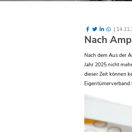
|
14.11
Nach Ampel
Nach dem Aus der Am
Jahr 2025 nicht mehr
dieser Zeit können k
Eigentümerverband H