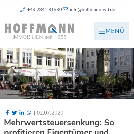
+49 2841 91990
info@hoffmann-ivd.de
MENÜ
|
02.07.2020
Mehrwertsteuersenkung: So
profitieren Eigentümer und