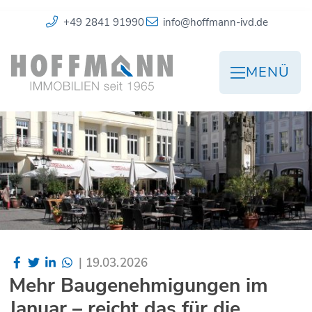
+49 2841 91990
info@hoffmann-ivd.de
MENÜ
|
19.03.2026
Mehr Baugenehmigungen im
Januar – reicht das für die