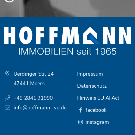
Uerdinger Str. 24
Impressum
47441 Moers
Datenschutz
+49 2841 91990
Hinweis EU AI Act
info@hoffmann-ivd.de
facebook
instagram