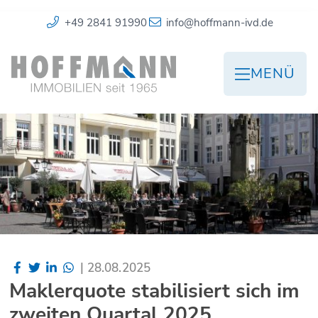
+49 2841 91990
info@hoffmann-ivd.de
MENÜ
|
28.08.2025
Maklerquote stabilisiert sich im
zweiten Quartal 2025