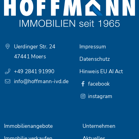
Uerdinger Str. 24
Impressum
47441 Moers
Datenschutz
+49 2841 91990
Hinweis EU AI Act
info@hoffmann-ivd.de
facebook
instagram
Immobilienangebote
Unternehmen
Immobilie verkaufen
Aktuelles