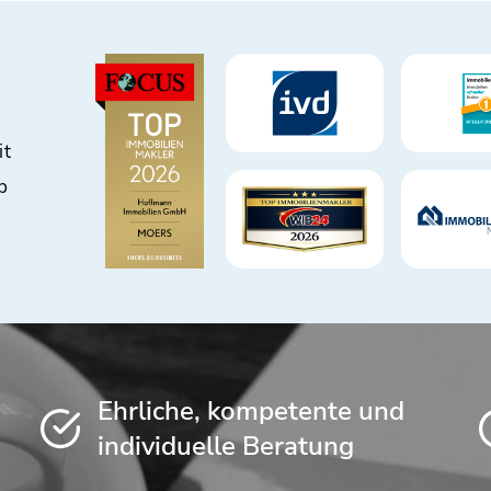
it
b
Ehrliche, kompetente und
individuelle Beratung