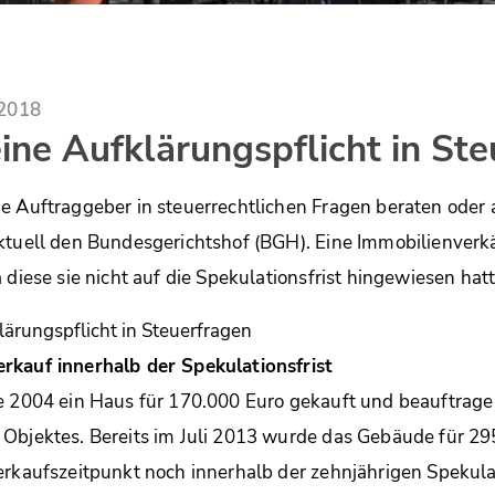
.2018
ine Aufklärungspflicht in St
e Auftraggeber in steuerrechtlichen Fragen beraten oder 
ktuell den Bundesgerichtshof (BGH). Eine Immobilienverkä
 diese sie nicht auf die Spekulationsfrist hingewiesen hatt
rkauf innerhalb der Spekulationsfrist
e 2004 ein Haus für 170.000 Euro gekauft und beauftrage
Objektes. Bereits im Juli 2013 wurde das Gebäude für 29
erkaufszeitpunkt noch innerhalb der zehnjährigen Spekulat