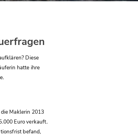
euerfragen
aufklären? Diese
uferin hatte ihre
e.
 die Maklerin 2013
5.000 Euro verkauft.
ionsfrist befand,