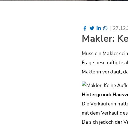
|
27.12
Makler: Ke
Muss ein Makler sein
Frage beschäftigte a
Maklerin verklagt, da
Hintergrund: Hausve
Die Verkäuferin hatt
mit dem Verkauf des 
Da sich jedoch der V