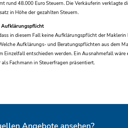
mt rund 48.000 Euro Steuern. Die Verkäuferin verklagte d
atz in Höhe der gezahlten Steuern.
 Aufklärungspflicht
ass in diesem Fall keine Aufklärungspflicht der Maklerin 
elche Aufklärungs- und Beratungspflichten aus dem Ma
m Einzelfall entschieden werden. Ein Ausnahmefall wäre e
 als Fachmann in Steuerfragen präsentiert.
tuellen Angebote ansehen?