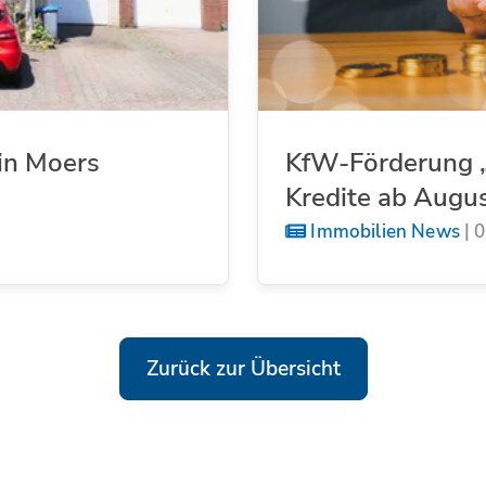
in Moers
KfW-Förderung „
Kredite ab Augu
Immobilien News
|
0
Zurück zur Übersicht