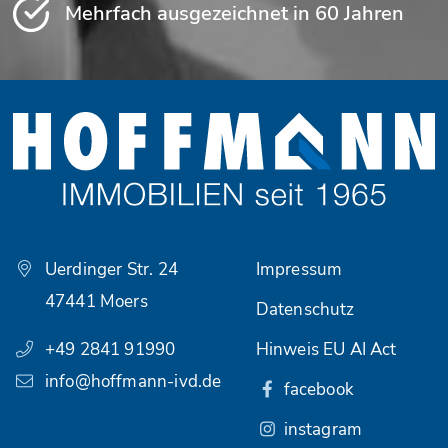
Mehrfach ausgezeichnet in 60 Jahren
Uerdinger Str. 24
Impressum
47441 Moers
Datenschutz
+49 2841 91990
Hinweis EU AI Act
info@hoffmann-ivd.de
facebook
instagram