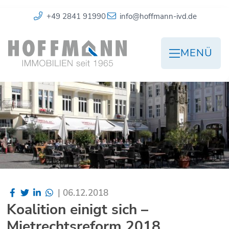
+49 2841 91990
info@hoffmann-ivd.de
MENÜ
|
06.12.2018
Koalition einigt sich –
Mietrechtsreform 2018