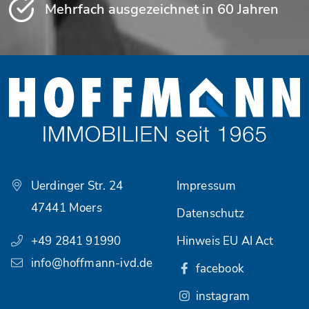
Mehrfach ausgezeichnet in 60 Jahren
Uerdinger Str. 24
Impressum
47441 Moers
Datenschutz
+49 2841 91990
Hinweis EU AI Act
info@hoffmann-ivd.de
facebook
instagram