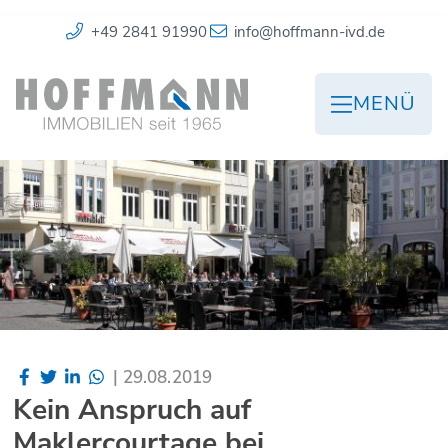
+49 2841 91990
info@hoffmann-ivd.de
MENÜ
|
29.08.2019
Kein Anspruch auf
Maklercourtage bei