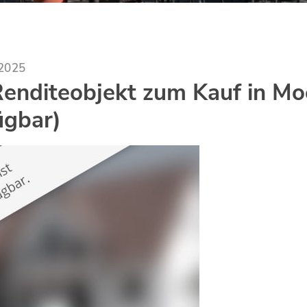
.2025
enditeobjekt zum Kauf in Moe
ügbar)