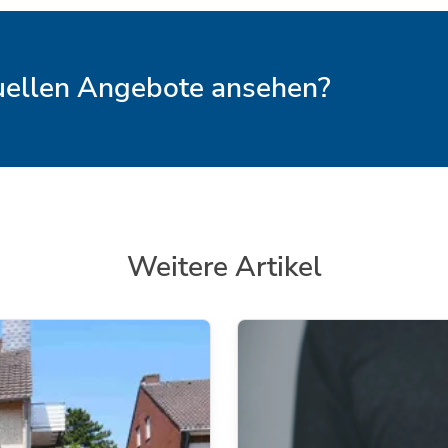
tuellen Angebote ansehen?
Weitere Artikel