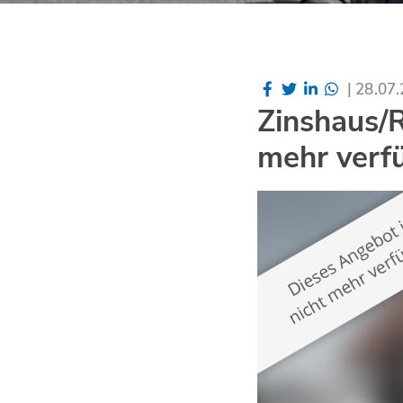
|
28.07
Zinshaus/R
mehr verf