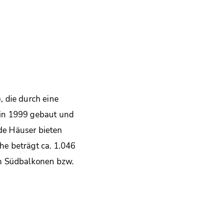
 die durch eine
 in 1999 gebaut und
ide Häuser bieten
e beträgt ca. 1.046
en Südbalkonen bzw.