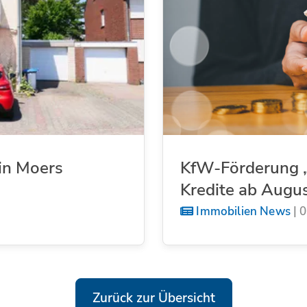
in Moers
KfW-Förderung „
Kredite ab Augu
Immobilien News
|
0
Zurück zur Übersicht