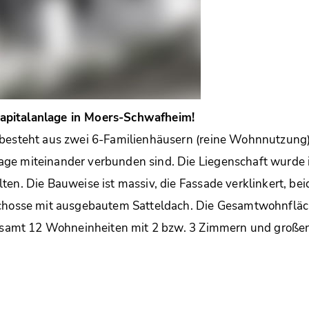
pitalanlage in Moers-Schwafheim!
besteht aus zwei 6-Familienhäusern (reine Wohnnutzung),
ge miteinander verbunden sind. Die Liegenschaft wurde
ten. Die Bauweise ist massiv, die Fassade verklinkert, be
schosse mit ausgebautem Satteldach. Die Gesamtwohnfläch
sgesamt 12 Wohneinheiten mit 2 bzw. 3 Zimmern und groß