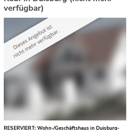
verfügbar)
RESERVIERT: Wohn-/Geschäftshaus in Duisburg-