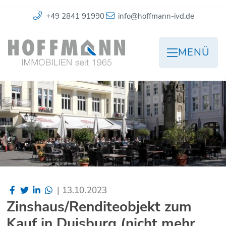
+49 2841 91990
info@hoffmann-ivd.de
MENÜ
|
13.10.2023
Zinshaus/Renditeobjekt zum
Kauf in Duisburg (nicht mehr