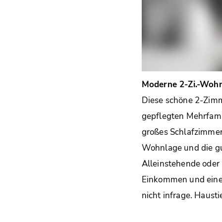
Moderne 2-Zi.-Wohn
Diese schöne 2-Zimm
gepflegten Mehrfami
großes Schlafzimmer
Wohnlage und die gu
Alleinstehende oder 
Einkommen und einer
nicht infrage. Haustie