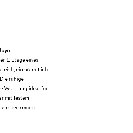
luyn
r 1. Etage eines
eich, ein ordentlich
Die ruhige
ie Wohnung ideal für
er mit festem
Jobcenter kommt