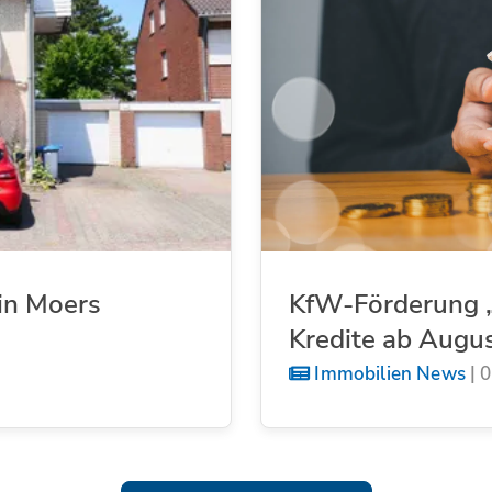
in Moers
KfW-Förderung „
Kredite ab Augu
Immobilien News
|
0