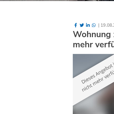
|
19.08
Wohnung z
mehr verf