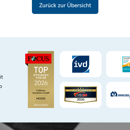
Zurück zur Übersicht
it
b