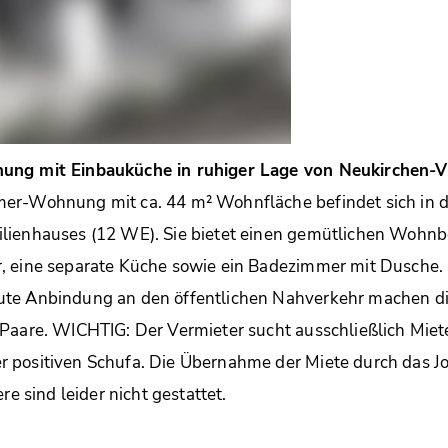
ung mit Einbauküche in ruhiger Lage von Neukirchen-V
er-Wohnung mit ca. 44 m² Wohnfläche befindet sich in de
lienhauses (12 WE). Sie bietet einen gemütlichen Wohnber
, eine separate Küche sowie ein Badezimmer mit Dusche. 
te Anbindung an den öffentlichen Nahverkehr machen d
Paare. WICHTIG: Der Vermieter sucht ausschließlich Miet
 positiven Schufa. Die Übernahme der Miete durch das 
re sind leider nicht gestattet.