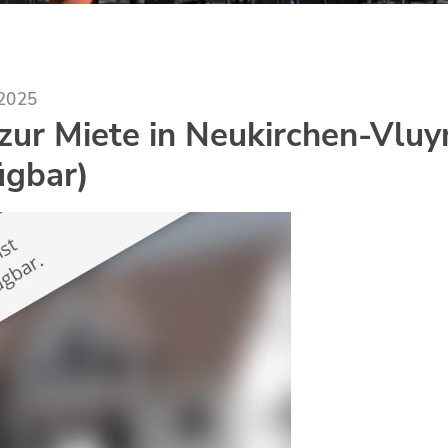
.2025
ur Miete in Neukirchen-Vluyn
ügbar)