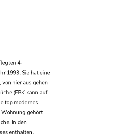
legten 4-
hr 1993. Sie hat eine
, von hier aus gehen
Küche (EBK kann auf
ie top modernes
ur Wohnung gehört
che. In den
ses enthalten.