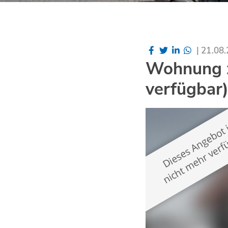
|
21.08
Wohnung z
verfügbar