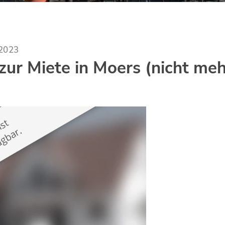
.2023
ur Miete in Moers (nicht meh
)