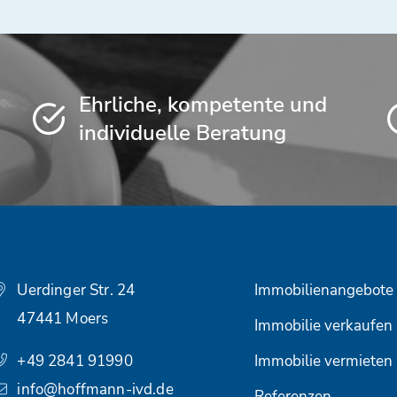
Ehrliche, kompetente und
individuelle Beratung
Uerdinger Str. 24
Immobilienangebote
47441 Moers
Immobilie verkaufen
+49 2841 91990
Immobilie vermieten
info@hoffmann-ivd.de
Referenzen