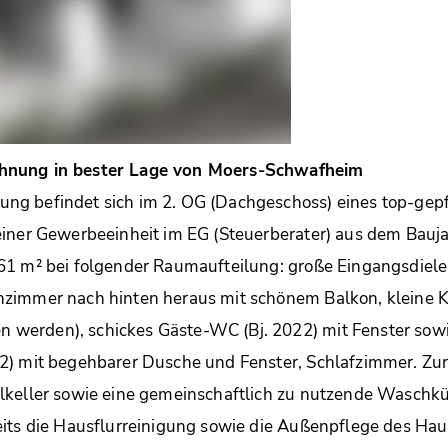
hnung in bester Lage von Moers-Schwafheim
g befindet sich im 2. OG (Dachgeschoss) eines top-gepf
iner Gewerbeeinheit im EG (Steuerberater) aus dem Bauja
61 m² bei folgender Raumaufteilung: große Eingangsdiele
zimmer nach hinten heraus mit schönem Balkon, kleine 
erden), schickes Gäste-WC (Bj. 2022) mit Fenster sow
2) mit begehbarer Dusche und Fenster, Schlafzimmer. Z
lkeller sowie eine gemeinschaftlich zu nutzende Waschkü
its die Hausflurreinigung sowie die Außenpflege des Hau