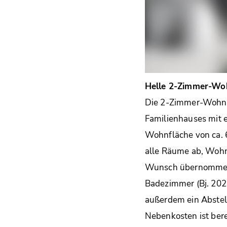
Helle 2-Zimmer-Wo
Die 2-Zimmer-Wohnun
Familienhauses mit e
Wohnfläche von ca. 
alle Räume ab, Wohn
Wunsch übernommen w
Badezimmer (Bj. 202
außerdem ein Abstel
Nebenkosten ist bere