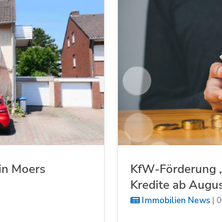
in Moers
KfW-Förderung „
Kredite ab Augu
Immobilien News
|
0