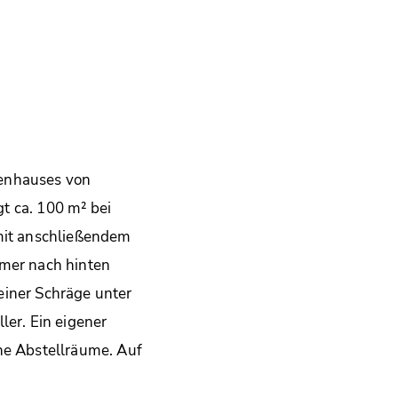
ienhauses von
t ca. 100 m² bei
mit anschließendem
mmer nach hinten
iner Schräge unter
ler. Ein eigener
he Abstellräume. Auf