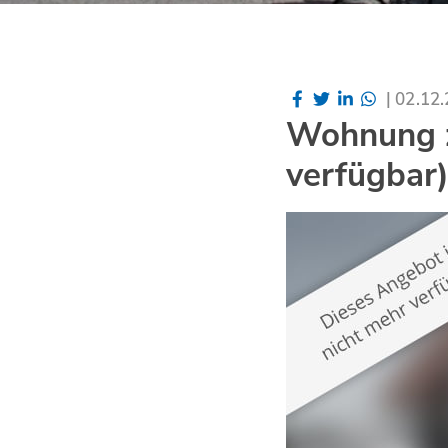
|
02.12
Wohnung z
verfügbar