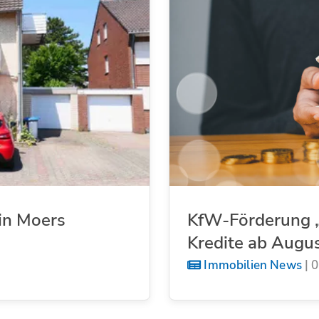
in Moers
KfW-Förderung „
Kredite ab Augu
Immobilien News
|
0