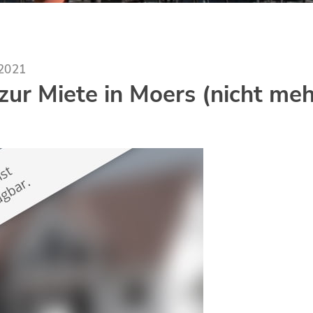
.2021
ur Miete in Moers (nicht meh
)