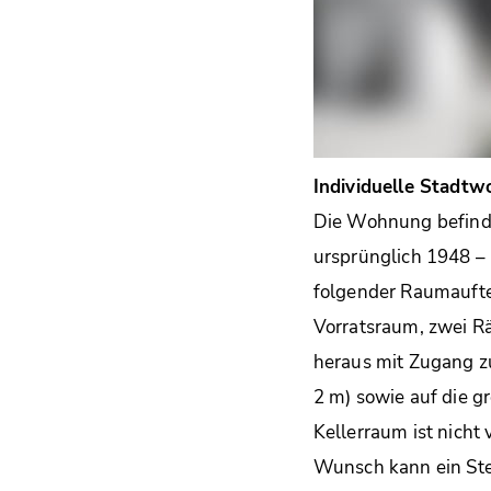
Individuelle Stadtw
Die Wohnung befinde
ursprünglich 1948 – 
folgender Raumauft
Vorratsraum, zwei Rä
heraus mit Zugang 
2 m) sowie auf die g
Kellerraum ist nicht
Wunsch kann ein Ste