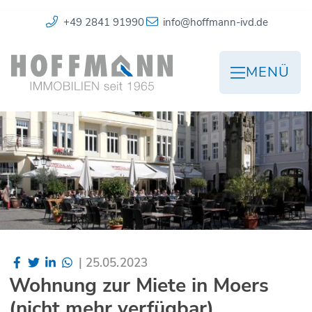
+49 2841 91990
info@hoffmann-ivd.de
MENÜ
|
25.05.2023
Wohnung zur Miete in Moers
(nicht mehr verfügbar)