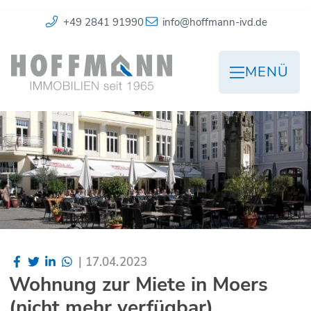
+49 2841 91990
info@hoffmann-ivd.de
MENÜ
|
17.04.2023
Wohnung zur Miete in Moers
(nicht mehr verfügbar)