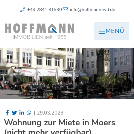
+49 2841 91990
info@hoffmann-ivd.de
MENÜ
|
29.03.2023
Wohnung zur Miete in Moers
(nicht mehr verfügbar)