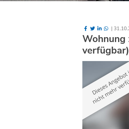
|
31.10
Wohnung z
verfügbar