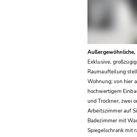
Außergewöhnliche, 
Exklusive, großzügi
Raumaufteilung stell
Wohnung; von hier au
hochwertigem Einba
und Trockner, zwei o
Arbeitszimmer auf Si
Badezimmer mit Wan
Spiegelschrank mit ra