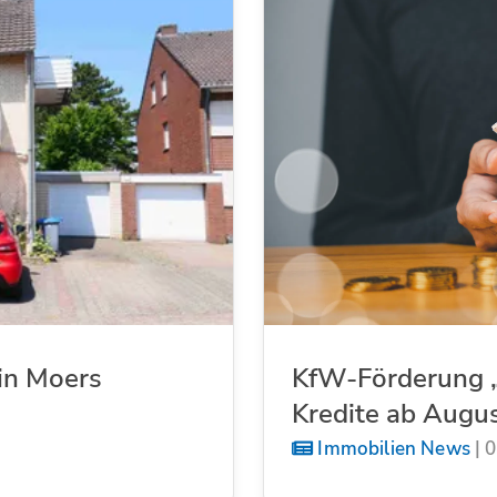
in Moers
KfW-Förderung „
Kredite ab Augu
Immobilien News
|
0