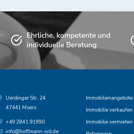
Ehrliche, kompetente und
individuelle Beratung
Uerdinger Str. 24
Immobilienangebote
47441 Moers
Immobilie verkaufen
+49 2841 91990
Immobilie vermieten
info@hoffmann-ivd.de
Referenzen