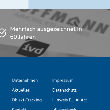
Mehrfach ausgezeichnet in
60 Jahren
Unternehmen
Impressum
Aktuelles
Datenschutz
Objekt-Tracking
Hinweis EU AI Act
Kontakt
facebook