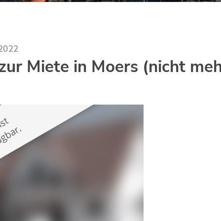
.2022
ur Miete in Moers (nicht meh
)