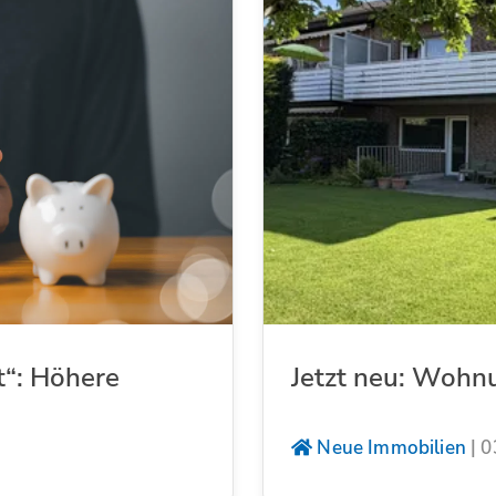
t“: Höhere
Jetzt neu: Wohn
Neue Immobilien
|
0