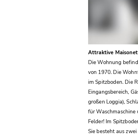
Attraktive Maisone
Die Wohnung befindet
von 1970. Die Wohnf
im Spitzboden. Die R
Eingangsbereich, Gä
großen Loggia), Sch
für Waschmaschine u
Felder! Im Spitzbode
Sie besteht aus zwe