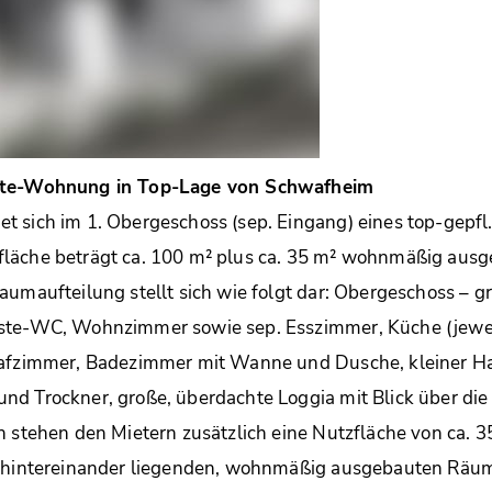
tte-Wohnung in Top-Lage von Schwafheim
 sich im 1. Obergeschoss (sep. Eingang) eines top-gepfl
läche beträgt ca. 100 m² plus ca. 35 m² wohnmäßig ausg
aumaufteilung stellt sich wie folgt dar: Obergeschoss – g
ste-WC, Wohnzimmer sowie sep. Esszimmer, Küche (jewei
lafzimmer, Badezimmer mit Wanne und Dusche, kleiner H
nd Trockner, große, überdachte Loggia mit Blick über di
n stehen den Mietern zusätzlich eine Nutzfläche von ca. 
i hintereinander liegenden, wohnmäßig ausgebauten Räum