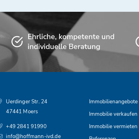
Ehrliche, kompetente und
individuelle Beratung
Uerdinger Str. 24
Immobilienangebote
47441 Moers
Immobilie verkaufen
+49 2841 91990
Immobilie vermieten
info@hoffmann-ivd.de
Referenzen