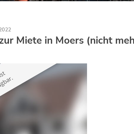
.2022
ur Miete in Moers (nicht meh
)