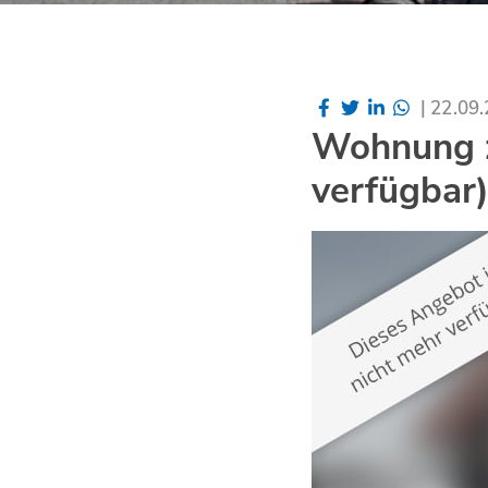
|
22.09
Wohnung z
verfügbar