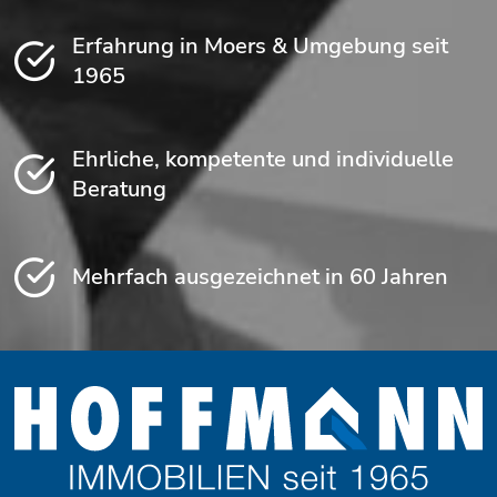
Erfahrung in Moers & Umgebung seit
1965
Ehrliche, kompetente und individuelle
Beratung
Mehrfach ausgezeichnet in 60 Jahren