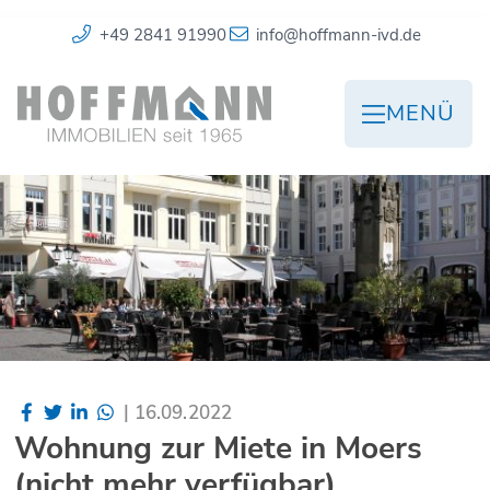
+49 2841 91990
info@hoffmann-ivd.de
MENÜ
|
16.09.2022
Wohnung zur Miete in Moers
(nicht mehr verfügbar)