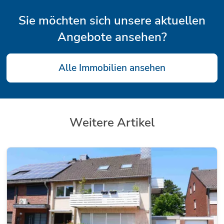
Sie möchten sich unsere aktuellen
Angebote ansehen?
Alle Immobilien ansehen
Weitere Artikel