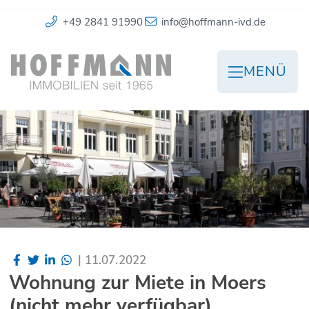
+49 2841 91990
info@hoffmann-ivd.de
MENÜ
|
11.07.2022
Wohnung zur Miete in Moers
(nicht mehr verfügbar)