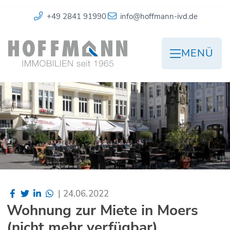
+49 2841 91990
info@hoffmann-ivd.de
MENÜ
|
24.06.2022
Wohnung zur Miete in Moers
(nicht mehr verfügbar)