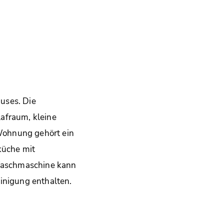
uses. Die
afraum, kleine
Wohnung gehört ein
küche mit
Waschmaschine kann
inigung enthalten.