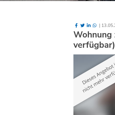
|
13.05
Wohnung z
verfügbar