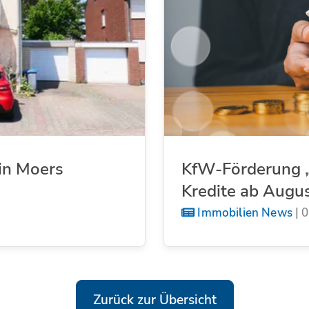
in Moers
KfW-Förderung „
Kredite ab Augu
Immobilien News
|
0
Zurück zur Übersicht