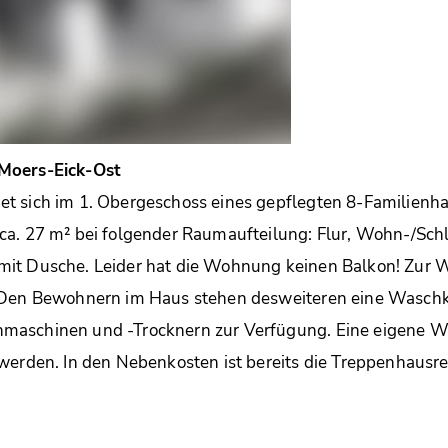
Moers-Eick-Ost
t sich im 1. Obergeschoss eines gepflegten 8-Familienha
ca. 27 m² bei folgender Raumaufteilung: Flur, Wohn-/Schl
it Dusche. Leider hat die Wohnung keinen Balkon! Zur 
 Den Bewohnern im Haus stehen desweiteren eine Wasch
maschinen und -Trocknern zur Verfügung. Eine eigene 
werden. In den Nebenkosten ist bereits die Treppenhausre