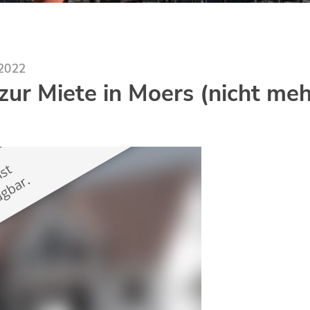
.2022
ur Miete in Moers (nicht meh
)