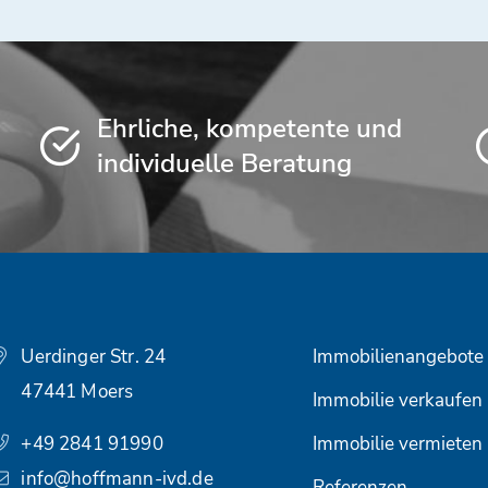
Ehrliche, kompetente und
individuelle Beratung
Uerdinger Str. 24
Immobilienangebote
47441 Moers
Immobilie verkaufen
+49 2841 91990
Immobilie vermieten
info@hoffmann-ivd.de
Referenzen