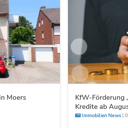
in Moers
KfW-Förderung „
Kredite ab Augu
Immobilien News
|
0