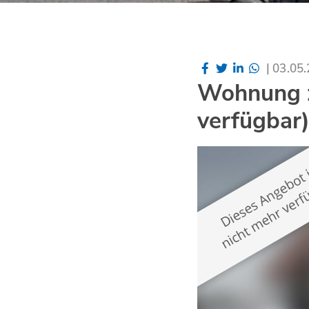
|
03.05
Wohnung z
verfügbar