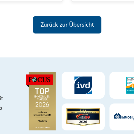
Zurück zur Übersicht
it
b