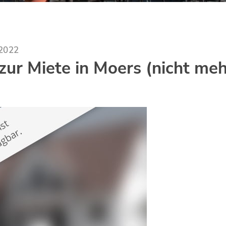
.2022
ur Miete in Moers (nicht meh
)