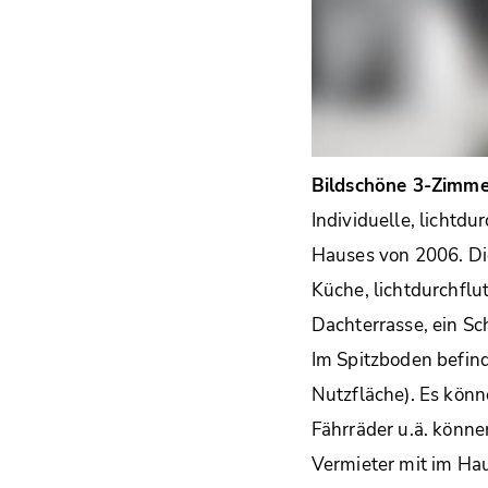
Bildschöne 3-Zimme
Individuelle, lichtd
Hauses von 2006. Di
Küche, lichtdurchfl
Dachterrasse, ein S
Im Spitzboden befin
Nutzfläche). Es könn
Fährräder u.ä. könne
Vermieter mit im Hau